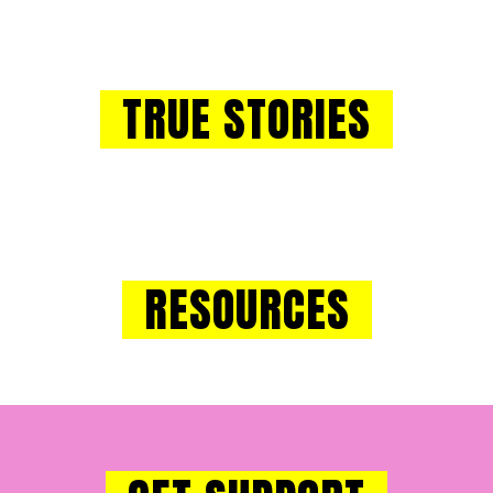
TRUE STORIES
RESOURCES