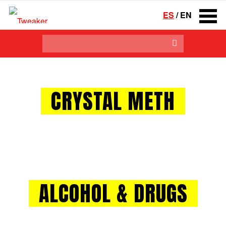
ES
/
EN
CRYSTAL METH
ALCOHOL
&
DRUGS